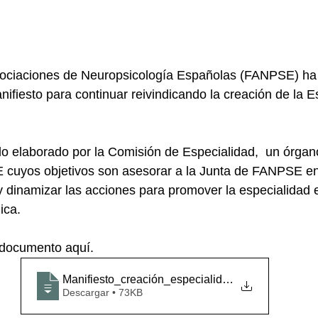
ociaciones de Neuropsicología Españolas (FANPSE) ha 
ifiesto para continuar reivindicando la creación de la E
o elaborado por 
l
a Comisión de Especialidad,  un órgan
 cuyos objetivos son asesorar a la Junta de FANPSE en 
 y dinamizar las acciones para promover la especialidad 
ica. 
 documento aquí.
Manifiesto_creación_especialidad_neurops
Descargar • 73KB