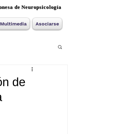
onesa de Neuropsicología
Multimedia
Asociarse
ón de
a