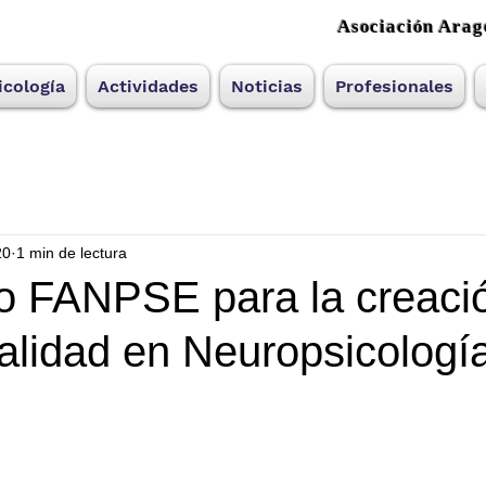
Asociación Arag
cología
Actividades
Noticias
Profesionales
20
1 min de lectura
to FANPSE para la creaci
alidad en Neuropsicologí