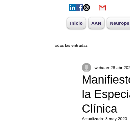
Inicio
AAN
Neuropsi
Todas las entradas
webaan
28 abr 20
Manifies
la Especi
Clínica
Actualizado:
3 may 2020