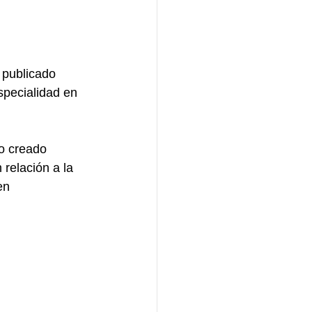
publicado 
specialidad en 
o creado 
relación a la 
en 