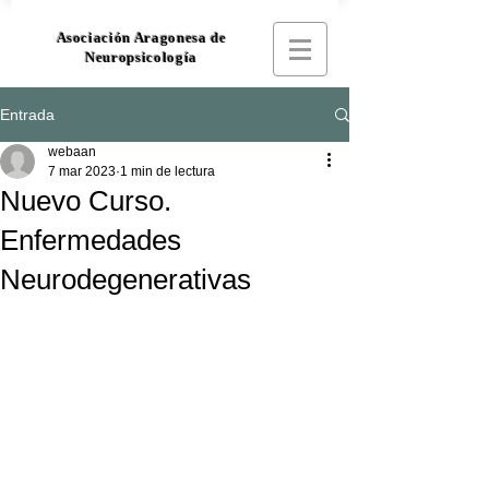
Asociación Aragonesa de
Neuropsicología
Entrada
webaan
7 mar 2023
1 min de lectura
Nuevo Curso.
Enfermedades
Neurodegenerativas